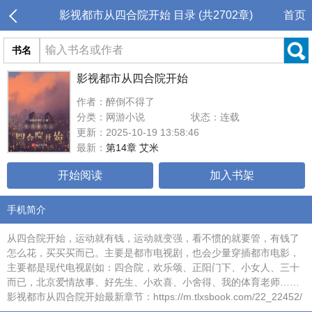
影视都市从四合院开始 目录 (共2702章)
首页
书名
影视都市从四合院开始
作者：醉倒不得了
分类：网游小说
状态：连载
更新：2025-10-19 13:58:46
最新：
第14章 艾米
开始阅读
加入书架
手机简介
从四合院开始，运动就有钱，运动就变强，看不惯的就要管，有钱了
怎么花，买买买而已。主要是都市电视剧，也会少量穿插都市电影，
主要都是现代电视剧如：四合院，欢乐颂、正阳门下、小女人、三十
而已，北京爱情故事、好先生、小欢喜、小舍得、我的体育老师……
影视都市从四合院开始最新章节：https://m.tlxsbook.com/22_22452/