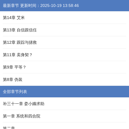
最新章节 更新时间：2025-10-19 13:58:46
第14章 艾米
第13章 自信跟信任
第12章 跟踪与拯救
第11章 卖身契？
第9章 平等？
第8章 伪装
全部章节列表
补三十一章 娄小娥求助
第一章 系统和四合院
第二章