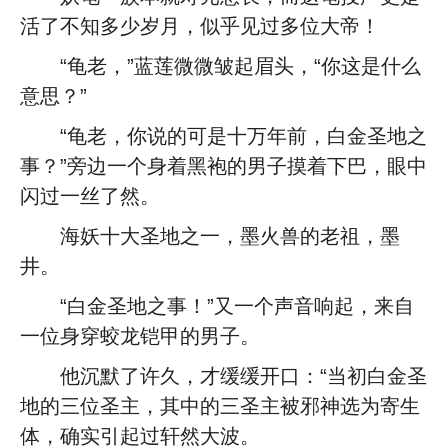
活了不知多少岁月，似乎见过多位大帝！
“龟老，”蓝莲微微皱起眉头，“你这是什么
意思？”
“龟老，你说的可是十万年前，白金圣地之
事？”旁边一个身着黑袍的男子摸着下巴，眼中
闪过一丝了然。
海妖十大圣地之一，墨火兽的老祖，墨
井。
“白金圣地之事！”又一个声音响起，来自
一位身穿蛟龙铠甲的男子。
他沉默了许久，才缓缓开口：“当初白金圣
地的三位圣主，其中的三圣主被邪神选为寄生
体，确实引起过轩然大波。